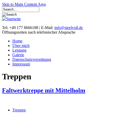
Skip to Main Content Area
Tel: +49 177 8666188 | E-Mail:
info@steelvoll.de
Öffnungszeiten nach telefonischer Absprache
Home
Über mich
Leistung
Galerie
Datenschutzverordnung
Impressum
Treppen
Faltwerktreppe mit Mittelholm
Treppen