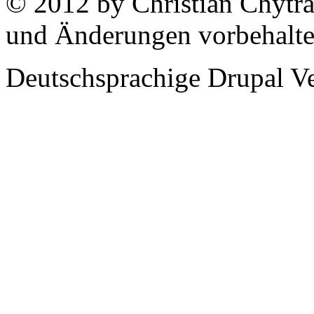
© 2012 by Christian Chytra
und Änderungen vorbehalt
Deutschsprachige Drupal V